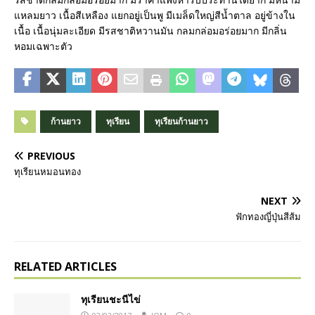
แหลมยาว เนื้อสีเหลือง แยกอยู่เป็นพู มีเมล็ดใหญ่สีน้ำตาล อยู่ข้างใน
เนื้อ เนื้อนุ่มละเอียด มีรสชาติหวานมัน กลมกล่อมอร่อยมาก มีกลิ่น
หอมเฉพาะตัว
ก้านยาว
ทุเรียน
ทุเรียนก้านยาว
PREVIOUS
ทุเรียนหมอนทอง
NEXT
ฟักทองญี่ปุ่นสีส้ม
RELATED ARTICLES
ทุเรียนชะนีไข่