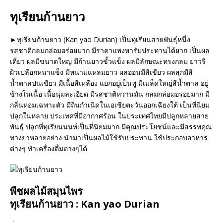
ทุเรียนก้านยาว
►ทุเรียนก้านยาว (Kan yao Durian) เป็นทุเรียนสายพันธุ์หนึ่ง
รสชาติกลมกล่อมอร่อยมาก มีราคาแพงหารับประทานได้ยาก เป็นผล
เดี่ยว ผลมีขนาดใหญ่ มีก้านยาวขั้วแข็ง ผลมีลักษณะทรงกลม ยาวรี
ผิวเปลือกหนาแข็ง มีหนามแหลมยาว ผลอ่อนมีสีเขียว ผลสุกมีสี
น้ำตาลปนเขียว มีเนื้อสีเหลือง แยกอยู่เป็นพู มีเมล็ดใหญ่สีน้ำตาล อยู่
ข้างในเนื้อ เนื้อนุ่มละเอียด มีรสชาติหวานมัน กลมกล่อมอร่อยมาก มี
กลิ่นหอมเฉพาะตัว มีถิ่นกำเนิดในเอเชียตะวันออกเฉียงใต้ เป็นที่นิยม
ปลูกในหลาย ประเทศที่มีอากาศร้อน ในประเทศไทยมีปลูกหลายสาย
พันธุ์ ปลูกที่ทุเรียนนนท์เป็นที่นิยมมาก มีคุณประโยชน์และมีสรรพคุณ
ทางยาหลายอย่าง นำมาเป็นผลไม้ใช้รับประทาน ใช้ประกอบอาหาร
ต่างๆ ทำเครื่องดื่มต่างๆได้
พืชผลไม้สมุนไพร
ทุเรียนก้านยาว : Kan yao Durian