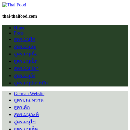
thai-thaifood.com
Home
Posts
สูตรเมนูไก่
สูตรเมนูหมู
สูตรเมนูเนื้อ
สูตรเมนูเป็ด
สูตรเมนูปลา
สูตรเมนูกุ้ง
สูตรเมนูปลาหมึก
German Website
สูตรขนมหวาน
สูตรเค้ก
สูตรเมนูกะทิ
สูตรเมนูไข่
สูตรเมนูเห็ด