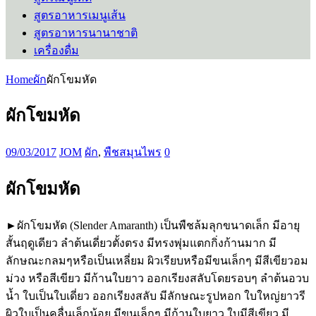
สูตรอาหารเมนูเส้น
สูตรอาหารนานาชาติ
เครื่องดื่ม
Home
ผัก
ผักโขมหัด
ผักโขมหัด
09/03/2017
JOM
ผัก
,
พืชสมุนไพร
0
ผักโขมหัด
►ผักโขมหัด (Slender Amaranth) เป็นพืชล้มลุกขนาดเล็ก มีอายุ
สั้นฤดูเดียว ลำต้นเดี่ยวตั้งตรง มีทรงพุ่มแตกกิ่งก้านมาก มี
ลักษณะกลมๆหรือเป็นเหลี่ยม ผิวเรียบหรือมีขนเล็กๆ มีสีเขียวอม
ม่วง หรือสีเขียว มีก้านใบยาว ออกเรียงสลับโดยรอบๆ ลำต้นอวบ
น้ำ ใบเป็นใบเดี่ยว ออกเรียงสลับ มีลักษณะรูปหอก ใบใหญ่ยาวรี
ผิวใบเป็นคลื่นเล็กน้อย มีขนเล็กๆ มีก้านใบยาว ใบมีสีเขียว มี