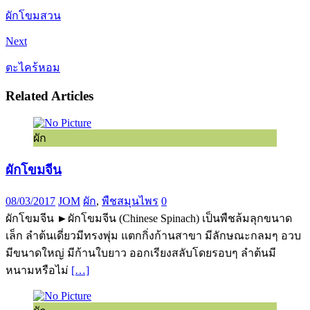
ผักโขมสวน
Next
ตะไคร้หอม
Related Articles
ผัก
ผักโขมจีน
08/03/2017
JOM
ผัก
,
พืชสมุนไพร
0
ผักโขมจีน ►ผักโขมจีน (Chinese Spinach) เป็นพืชล้มลุกขนาด
เล็ก ลำต้นเดี่ยวมีทรงพุ่ม แตกกิ่งก้านสาขา มีลักษณะกลมๆ อวบ
มีขนาดใหญ่ มีก้านใบยาว ออกเรียงสลับโดยรอบๆ ลำต้นมี
หนามหรือไม่
[…]