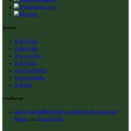
เรื่องล่าสุด
น้ำส้มโอปั่น
น้ำส้มโอคั้น
น้ำมะนาวปั่น
น้ำกล้วยปั่น
กล้วยโยเกิร์ตปั่น
น้ำเกรปฟรุตปั่น
น้ำส้มปั่น
ความเห็นล่าสุด
แตงโม จัดเป็นพืชผลไม้ตระกูลเดียวกันกับ แคนตาลูป
ฟักทอง
บน
น้ำแตงโมปั่น