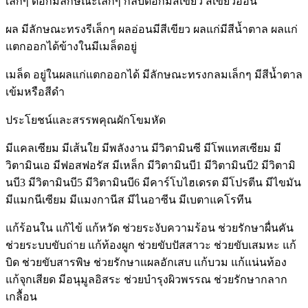
เล็กๆ ดอกมีลักษณะเล็กๆ กลีบดอกมีสีเขียว สีเขียวอ่อน
ผล มีลักษณะทรงรีเล็กๆ ผลอ่อนมีสีเขียว ผลแก่มีสีน้ำตาล ผลแก่
แตกออกได้ข้างในมีเมล็ดอยู่
เมล็ด อยู่ในผลแก่แตกออกได้ มีลักษณะทรงกลมเล็กๆ มีสีน้ำตาล
เข้มหรือสีดำ
ประโยชน์และสรรพคุณผักโขมหัด
มีแคลเซียม มีเส้นใย มีพลังงาน มีวิตามินซี มีโพแทสเซียม มี
วิตามินเอ มีฟอสฟอรัส มีเหล็ก มีวิตามินบี1 มีวิตามินบี2 มีวิตามิ
นบี3 มีวิตามินบี5 มีวิตามินบี6 มีคาร์โบไฮเดรต มีโปรตีน มีไขมัน
มีแมกนีเซียม มีแมงกานีส มีไนอาซีน มีเบตาแคโรทีน
แก้ร้อนใน แก้ไข้ แก้หวัด ช่วยระงับความร้อน ช่วยรักษาผื่นคัน
ช่วยระบบขับถ่าย แก้ท้องผูก ช่วยขับปัสสาวะ ช่วยขับเสมหะ แก้
บิด ช่วยขับสารพิษ ช่วยรักษาแผลอักเสบ แก้บวม แก้แน่นท้อง
แก้จุกเสียด มีอนุมูลอิสระ ช่วยบำรุงผิวพรรณ ช่วยรักษากลาก
เกลื้อน