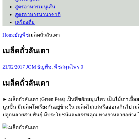
สูตรอาหารเมนูเส้น
สูตรอาหารนานาชาติ
เครื่องดื่ม
Home
ธัญพืช
เมล็ดถั่วลันเตา
เมล็ดถั่วลันเตา
21/02/2017
JOM
ธัญพืช
,
พืชสมุนไพร
0
เมล็ดถั่วลันเตา
►เมล็ดถั่วลันเตา (Green Peas) เป็นพืชผักสมุนไพร เป็นไม้เถาเลื้
นูนขึ้น มีเมล็ดโตเรียงกันอยู่ข้างใน เมล็ดไม่แก่หรืออ่อนเกิน
ปลูกหลายสายพันธุ์ มีประโยชน์และสรรพคุณ ทางยาหลายอย่าง ใ