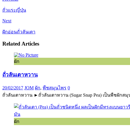
ถั่วแระญี่ปุ่น
Next
ฝักอ่อนถั่วลันเตา
Related Articles
ผัก
ถั่วลันเตาหวาน
20/02/2017
JOM
ผัก
,
พืชสมุนไพร
0
ถั่วลันเตาหวาน ►ถั่วลันเตาหวาน (Sugar Snap Pea) เป็นพืชผักสมุ
ผัก