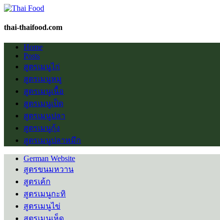
thai-thaifood.com
Home
Posts
สูตรเมนูไก่
สูตรเมนูหมู
สูตรเมนูเนื้อ
สูตรเมนูเป็ด
สูตรเมนูปลา
สูตรเมนูกุ้ง
สูตรเมนูปลาหมึก
German Website
สูตรขนมหวาน
สูตรเค้ก
สูตรเมนูกะทิ
สูตรเมนูไข่
สูตรเมนูเห็ด