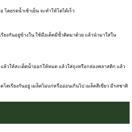
อ โดยรดน้ำเช้าเย็น จะทำให้โตได้เร็ว
ียงกันอยู่ข้างใน ใช้มือเด็ดมีขั้วติดมาด้วย แล้วนำมาใส่ใน
แล้วให้สะเด็ดน้ำออกให้หมด แล้วใส่ถุงหรือกล่องพลาสติก แล้ว
ดโตเรียงกันอยู่ เมล็ดไม่แก่หรืออ่อนเกินไป เมล็ดสีเขียว มีรสชาติ