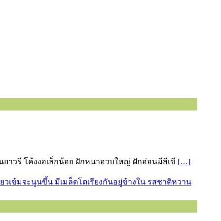
บนยาวรี โค้งงอเล็กน้อย ฝักหนาอวบใหญ่ ฝักอ่อนมีสีเขี
[…]