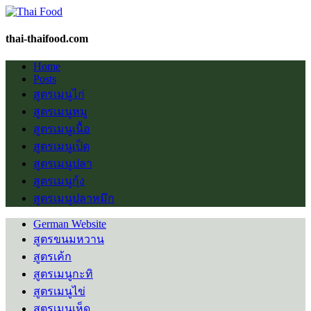
thai-thaifood.com
Home
Posts
สูตรเมนูไก่
สูตรเมนูหมู
สูตรเมนูเนื้อ
สูตรเมนูเป็ด
สูตรเมนูปลา
สูตรเมนูกุ้ง
สูตรเมนูปลาหมึก
German Website
สูตรขนมหวาน
สูตรเค้ก
สูตรเมนูกะทิ
สูตรเมนูไข่
สูตรเมนูเห็ด