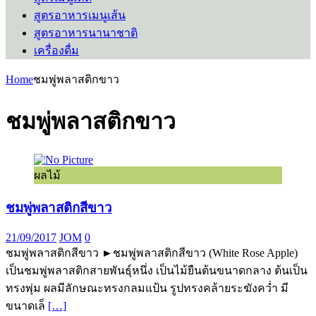
สูตรอาหารเมนูเส้น
สูตรอาหารนานาชาติ
เครื่องดื่ม
Home
ชมพู่พลาสติกขาว
ชมพู่พลาสติกขาว
ผลไม้
ชมพู่พลาสติกสีขาว
21/09/2017
JOM
0
ชมพู่พลาสติกสีขาว ►ชมพู่พลาสติกสีขาว (White Rose Apple)
เป็นชมพู่พลาสติกสายพันธุ์หนึ่ง เป็นไม้ยืนต้นขนาดกลาง ต้นเป็น
ทรงพุ่ม ผลมีลักษณะทรงกลมแป้น รูปทรงคล้ายระฆังคว่ำ มี
ขนาดเล็
[…]