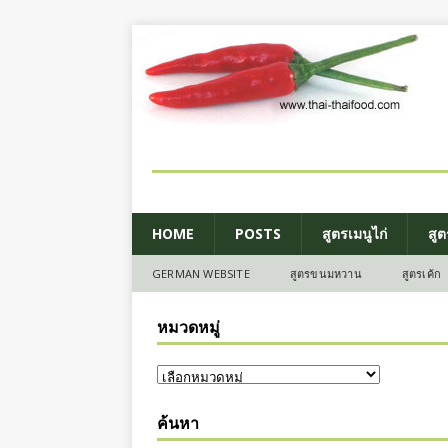
HOME
POSTS
สูตรเมนูไก่
สูต
GERMAN WEBSITE
สูตรขนมหวาน
สูตรเค้ก
หมวดหมู่
ค้นหา