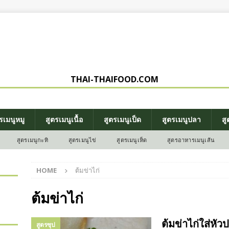
THAI-THAIFOOD.COM
รเมนูหมู
สูตรเมนูเนื้อ
สูตรเมนูเป็ด
สูตรเมนูปลา
สู
สูตรเมนูกะทิ
สูตรเมนูไข่
สูตรเมนูเห็ด
สูตรอาหารเมนูเส้น
HOME
ต้มข่าไก่
ต้มข่าไก่
ต้มข่าไก่ใส่หัวป
สูตรซุป