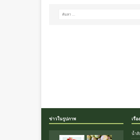
ข่าวในรูปภาพ
เรื่อ
น้ำส้