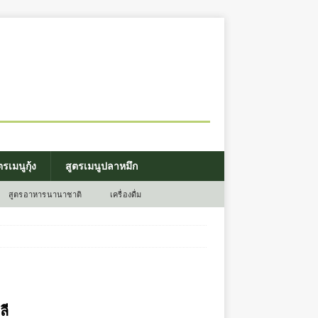
ตรเมนูกุ้ง
สูตรเมนูปลาหมึก
สูตรอาหารนานาชาติ
เครื่องดื่ม
ลี