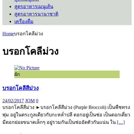
สูตรอาหารเมนูเส้น
สูตรอาหารนานาชาติ
เครื่องดื่ม
Home
บรอกโคลีม่วง
บรอกโคลีม่วง
ผัก
บรอกโคลีสีม่วง
24/02/2017
JOM
0
บรอกโคลีสีม่วง ►บรอกโคลีสีม่วง (Purple Broccoli) เป็นพืชทรง
พุ่ม อยู่ในตระกูลเดียวกับกะหล่ำปลี ดอกอยู่เป็นช่อ เป็นดอกเดี่ยว
มีดอกย่อยขนาดเล็กๆ อยู่รวมกันเป็นช่ออัดตัวกันแน่น ใน
[…]