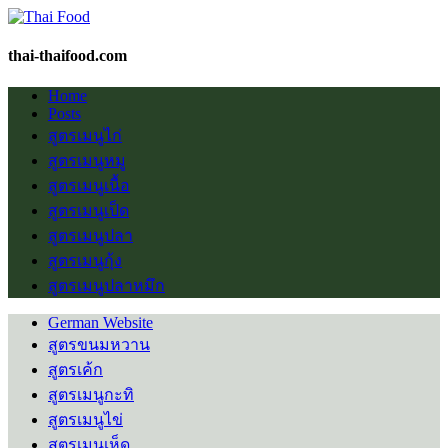
thai-thaifood.com
Home
Posts
สูตรเมนูไก่
สูตรเมนูหมู
สูตรเมนูเนื้อ
สูตรเมนูเป็ด
สูตรเมนูปลา
สูตรเมนูกุ้ง
สูตรเมนูปลาหมึก
German Website
สูตรขนมหวาน
สูตรเค้ก
สูตรเมนูกะทิ
สูตรเมนูไข่
สูตรเมนูเห็ด