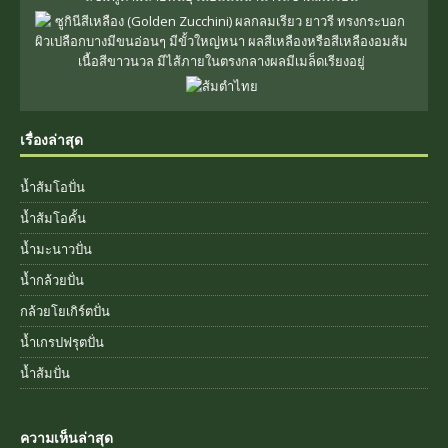
เรื่องล่าสุด
น้ำส้มโอปั่น
น้ำส้มโอคั้น
น้ำมะนาวปั่น
น้ำกล้วยปั่น
กล้วยโยเกิร์ตปั่น
น้ำเกรปฟรุตปั่น
น้ำส้มปั่น
ความเห็นล่าสุด