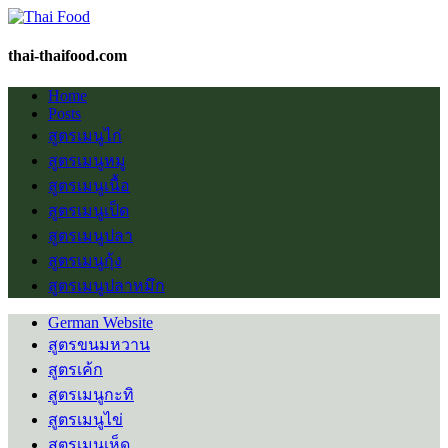
thai-thaifood.com
Home
Posts
สูตรเมนูไก่
สูตรเมนูหมู
สูตรเมนูเนื้อ
สูตรเมนูเป็ด
สูตรเมนูปลา
สูตรเมนูกุ้ง
สูตรเมนูปลาหมึก
German Website
สูตรขนมหวาน
สูตรเค้ก
สูตรเมนูกะทิ
สูตรเมนูไข่
สูตรเมนูเห็ด