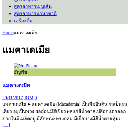
สูตรอาหารเมนูเส้น
สูตรอาหารนานาชาติ
เครื่องดื่ม
Home
แมคาเดเมีย
แมคาเดเมีย
ธัญพืช
แมคาเดเมีย
29/11/2017
JOM
0
แมคาเดเมีย ►แมคาเดเมีย (Macadamia) เป็นพืชยืนต้น ผลเป็นผล
เดี่ยว อยู่เป็นพวง ผลอ่อนมีสีเขียว ผลแก่สีน้ำตาลเปลือกแตกออก
ภายในมีเมล็ดอยู่ มีลักษณะทรงกลม มีเยื่อบางมีสีน้ำตาลหุ้มเ
[…]