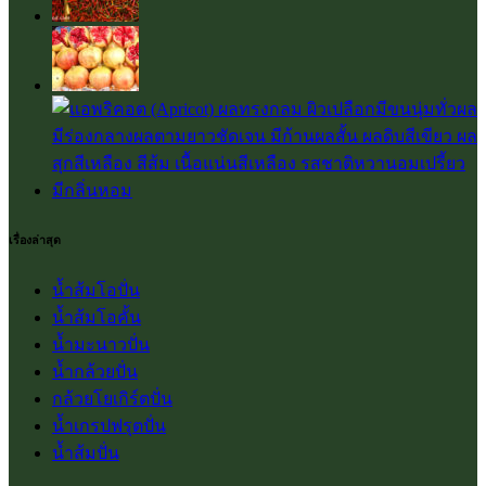
เรื่องล่าสุด
น้ำส้มโอปั่น
น้ำส้มโอคั้น
น้ำมะนาวปั่น
น้ำกล้วยปั่น
กล้วยโยเกิร์ตปั่น
น้ำเกรปฟรุตปั่น
น้ำส้มปั่น