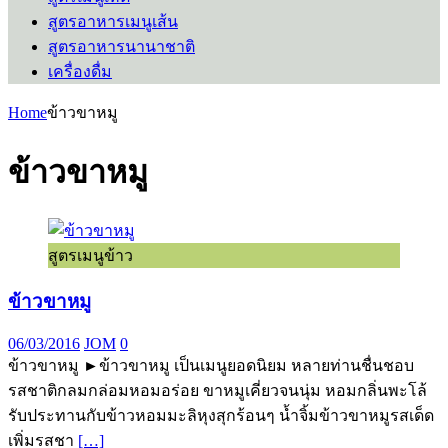
สูตรอาหารเมนูเส้น
สูตรอาหารนานาชาติ
เครื่องดื่ม
Home
ข้าวขาหมู
ข้าวขาหมู
สูตรเมนูข้าว
ข้าวขาหมู
06/03/2016
JOM
0
ข้าวขาหมู ►ข้าวขาหมู เป็นเมนูยอดนิยม หลายท่านชื่นชอบ
รสชาติกลมกล่อมหอมอร่อย ขาหมูเคี่ยวจนนุ่ม หอมกลิ่นพะโล้
รับประทานกับข้าวหอมมะลิหุงสุกร้อนๆ น้ำจิ้มข้าวขาหมูรสเด็ด
เพิ่มรสชา
[…]