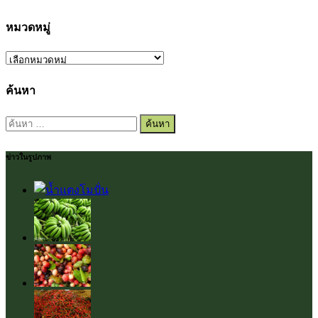
หมวดหมู่
หมวด
หมู่
ค้นหา
ค้นหา
สำหรับ:
ข่าวในรูปภาพ