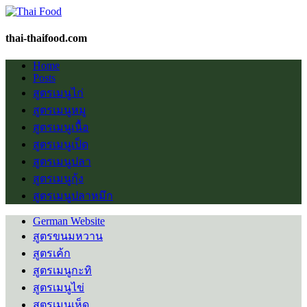
thai-thaifood.com
Home
Posts
สูตรเมนูไก่
สูตรเมนูหมู
สูตรเมนูเนื้อ
สูตรเมนูเป็ด
สูตรเมนูปลา
สูตรเมนูกุ้ง
สูตรเมนูปลาหมึก
German Website
สูตรขนมหวาน
สูตรเค้ก
สูตรเมนูกะทิ
สูตรเมนูไข่
สูตรเมนูเห็ด