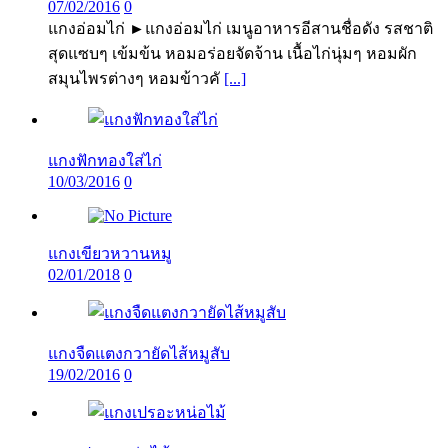
07/02/2016
0
แกงอ่อมไก่ ►แกงอ่อมไก่ เมนูอาหารอีสานชื่อดัง รสชาติ
สุดแซบๆ เข้มข้น หอมอร่อยจัดจ้าน เนื้อไก่นุ่มๆ หอมผัก
สมุนไพรต่างๆ หอมข้าวคั
[...]
แกงฟักทองใส่ไก่
10/03/2016
0
แกงเขียวหวานหมู
02/01/2018
0
แกงจืดแตงกวายัดไส้หมูสับ
19/02/2016
0