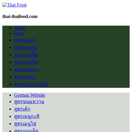
thai-thaifood.com
Home
Posts
สูตรเมนูไก่
สูตรเมนูหมู
สูตรเมนูเนื้อ
สูตรเมนูเป็ด
สูตรเมนูปลา
สูตรเมนูกุ้ง
สูตรเมนูปลาหมึก
German Website
สูตรขนมหวาน
สูตรเค้ก
สูตรเมนูกะทิ
สูตรเมนูไข่
สูตรเมนูเห็ด