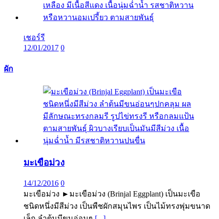
เชอร์รี
12/01/2017
0
ผัก
มะเขือม่วง
14/12/2016
0
มะเขือม่วง ►มะเขือม่วง (Brinjal Eggplant) เป็นมะเขือ
ชนิดหนึ่งมีสีม่วง เป็นพืชผักสมุนไพร เป็นไม้ทรงพุ่มขนาด
เล็ก ลำต้นมีขนอ่อนๆ
[...]