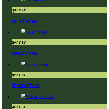
สูตรทอด
ปลาสลิดทอด
สูตรทอด
แหนมไก่ทอด
สูตรทอด
ข้าวมันไก่ทอด
สูตรทอด