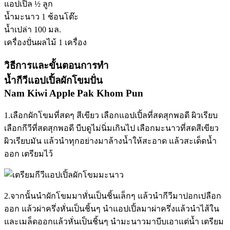
แอปเปิ้ล ½ ลูก
น้ำมะนาว 1 ช้อนโต๊ะ
น้ำเปล่า 100 มล.
เครื่องปั่นผลไม้ 1 เครื่อง
วิธีการและขั้นตอนการทำ
น้ำกีวีแอปเปิ้ลผักโขมปั่น
Nam Kiwi Apple Pak Khom Pun
1.เลือกผักโขมที่สดๆ สีเขียว เลือกแอปเปิ้ลที่สดสุกพอดี ผิวเรียบ
เลือกกีวีที่สดสุกพอดี บีบดูไม่นิ่มเกินไป เลือกมะนาวที่สดสีเขียว
ผิวเรียบมัน แล้วนำทุกอย่างมาล้างน้ำให้สะอาด แล้วสะเด็ดน้ำ
ออก เตรียมไว้
2.จากนั้นนำผักโขมมาหั่นเป็นชิ้นเล็กๆ แล้วนำกีวีมาปอกเปลือก
ออก แล้วผ่าครึ่งหั่นเป็นชิ้นๆ นำแอปเปิ้ลมาผ่าครึ่งแล้วนำไส้ใน
และเมล็ดออกแล้วหั่นเป็นชิ้นๆ นำมะนาวมาบีบเอาแต่น้ำ เตรียม