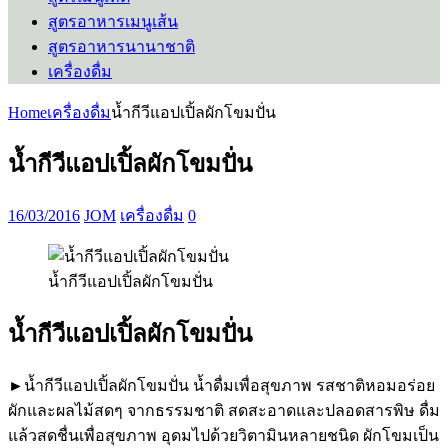
สูตรอาหารเมนูเส้น
สูตรอาหารนานาชาติ
เครื่องดื่ม
Home
เครื่องดื่ม
น้ำกีวีแอปเปิ้ลผักโขมปั่น
น้ำกีวีแอปเปิ้ลผักโขมปั่น
16/03/2016
JOM
เครื่องดื่ม
0
น้ำกีวีแอปเปิ้ลผักโขมปั่น
น้ำกีวีแอปเปิ้ลผักโขมปั่น
►น้ำกีวีแอปเปิ้ลผักโขมปั่น น้ำดื่มเพื่อสุขภาพ รสชาติหอมอร่อย
ผักและผลไม้สดๆ จากธรรมชาติ สดสะอาดและปลอดสารพิษ ดื่ม
แล้วสดชื่นเพื่อสุขภาพ อุดมไปด้วยวิตามินหลายชนิด ผักโขมเป็น