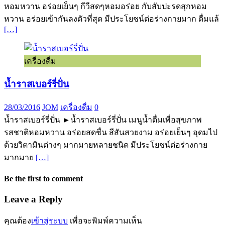
หอมหวาน อร่อยเย็นๆ กีวีสดๆหอมอร่อย กับสับปะรดสุกหอม
หวาน อร่อยเข้ากันลงตัวที่สุด มีประโยชน์ต่อร่างกายมาก ดื่มแล้
[…]
เครื่องดื่ม
น้ำราสเบอร์รี่ปั่น
28/03/2016
JOM
เครื่องดื่ม
0
น้ำราสเบอร์รี่ปั่น ►น้ำราสเบอร์รี่ปั่น เมนูน้ำดื่มเพื่อสุขภาพ
รสชาติหอมหวาน อร่อยสดชื่น สีสันสวยงาม อร่อยเย็นๆ อุดมไป
ด้วยวิตามินต่างๆ มากมายหลายชนิด มีประโยชน์ต่อร่างกาย
มากมาย
[…]
Be the first to comment
Leave a Reply
คุณต้อง
เข้าสู่ระบบ
เพื่อจะพิมพ์ความเห็น