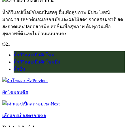
น้ำกีวีแอปเปิ้ลผักโขมปั่นสดๆ ดื่มเพื่อสุขภาพ มีประโยชน์
มากมาย รสชาติหอมอร่อย ผักและผลไม้สดๆ จากธรรมชาติ สด
สะอาดและปลอดสารพิษ สดชื่นเพื่อสุขภาพ ดื่มทุกวันเพื่อ
สุขภาพที่ดี และไม่อ้วนแน่นอนค่ะ
t321
น้ำกีวีแอปเปิ้ลผักโขม
น้ำกีวีแอปเปิ้ลผักโขมปั่น
น้ำปั่น
Previous
ผักโขมอบชีส
Next
เค้กแอปเปิ้ลสตรอยเซล