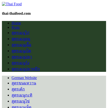
thai-thaifood.com
Home
Posts
สูตรเมนูไก่
สูตรเมนูหมู
สูตรเมนูเนื้อ
สูตรเมนูเป็ด
สูตรเมนูปลา
สูตรเมนูกุ้ง
สูตรเมนูปลาหมึก
German Website
สูตรขนมหวาน
สูตรเค้ก
สูตรเมนูกะทิ
สูตรเมนูไข่
สูตรเมนูเห็ด