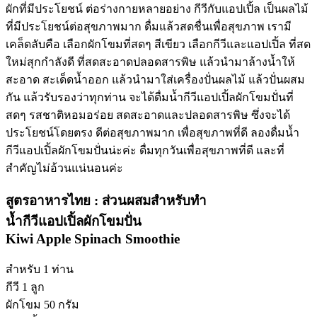
ผักที่มีประโยชน์ ต่อร่างกายหลายอย่าง กีวีกับแอปเปิ้ล เป็นผลไม้
ที่มีประโยชน์ต่อสุขภาพมาก ดื่มแล้วสดชื่นเพื่อสุขภาพ เรามี
เคล็ดลับคือ เลือกผักโขมที่สดๆ สีเขียว เลือกกีวีและแอปเปิ้ล ที่สด
ใหม่สุกกำลังดี ที่สดสะอาดปลอดสารพิษ แล้วนำมาล้างน้ำให้
สะอาด สะเด็ดน้ำออก แล้วนำมาใส่เครื่องปั่นผลไม้ แล้วปั่นผสม
กัน แล้วรับรองว่าทุกท่าน จะได้ดื่มน้ำกีวีแอปเปิ้ลผักโขมปั่นที่
สดๆ รสชาติหอมอร่อย สดสะอาดและปลอดสารพิษ ซึ่งจะได้
ประโยชน์โดยตรง ดีต่อสุขภาพมาก เพื่อสุขภาพที่ดี ลองดื่มน้ำ
กีวีแอปเปิ้ลผักโขมปั่นน่ะค่ะ ดื่มทุกวันเพื่อสุขภาพที่ดี และที่
สำคัญไม่อ้วนแน่นอนค่ะ
สูตรอาหารไทย : ส่วนผสมสำหรับทำ
น้ำกีวีแอปเปิ้ลผักโขมปั่น
Kiwi Apple Spinach Smoothie
สำหรับ 1 ท่าน
กีวี 1 ลูก
ผักโขม 50 กรัม