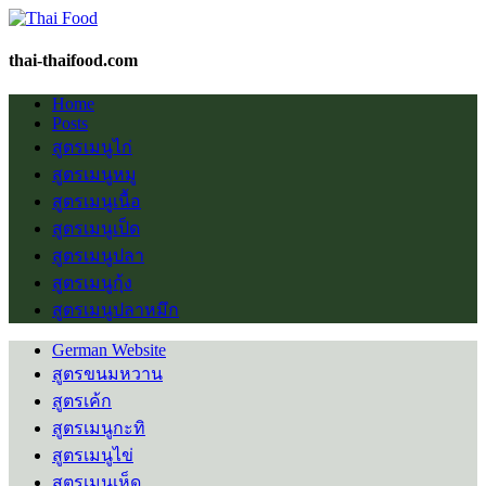
thai-thaifood.com
Home
Posts
สูตรเมนูไก่
สูตรเมนูหมู
สูตรเมนูเนื้อ
สูตรเมนูเป็ด
สูตรเมนูปลา
สูตรเมนูกุ้ง
สูตรเมนูปลาหมึก
German Website
สูตรขนมหวาน
สูตรเค้ก
สูตรเมนูกะทิ
สูตรเมนูไข่
สูตรเมนูเห็ด