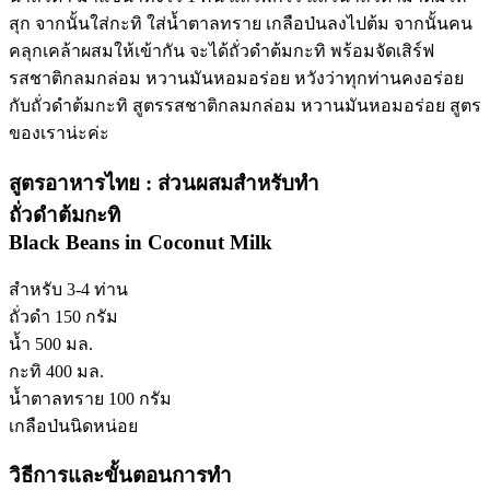
สุก จากนั้นใส่กะทิ ใส่น้ำตาลทราย เกลือป่นลงไปต้ม จากนั้นคน
คลุกเคล้าผสมให้เข้ากัน จะได้ถั่วดําต้มกะทิ พร้อมจัดเสิร์ฟ
รสชาติกลมกล่อม หวานมันหอมอร่อย หวังว่าทุกท่านคงอร่อย
กับถั่วดําต้มกะทิ สูตรรสชาติกลมกล่อม หวานมันหอมอร่อย สูตร
ของเราน่ะค่ะ
สูตรอาหารไทย : ส่วนผสมสำหรับทำ
ถั่วดําต้มกะทิ
Black Beans in Coconut Milk
สำหรับ 3-4 ท่าน
ถั่วดํา 150 กรัม
น้ำ 500 มล.
กะทิ 400 มล.
น้ำตาลทราย 100 กรัม
เกลือป่นนิดหน่อย
วิธีการและขั้นตอนการทำ