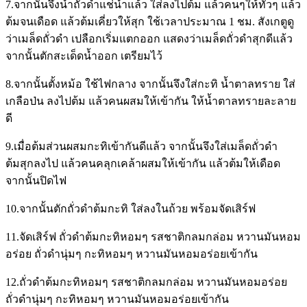
7.จากนั้นจึงนำถั่วดําแช่น้ำแล้ว ใส่ลงไปต้ม แล้วคนๆให้ทั่วๆ แล้ว
ต้มจนเดือด แล้วต้มเคี่ยวให้สุก ใช้เวลาประมาณ 1 ชม. สังเกตูดู
ว่าเมล็ดถั่วดํา เปลือกเริ่มแตกออก แสดงว่าเมล็ดถั่วดําสุกดีแล้ว
จากนั้นตักสะเด็ดน้ำออก เตรียมไว้
8.จากนั้นตั้งหม้อ ใช้ไฟกลาง จากนั้นจึงใส่กะทิ น้ำตาลทราย ใส่
เกลือป่น ลงไปต้ม แล้วคนผสมให้เข้ากัน ให้น้ำตาลทรายละลาย
ดี
9.เมื่อต้มส่วนผสมกะทิเข้ากันดีแล้ว จากนั้นจึงใส่เมล็ดถั่วดํา
ต้มสุกลงไป แล้วคนคลุกเคล้าผสมให้เข้ากัน แล้วต้มให้เดือด
จากนั้นปิดไฟ
10.จากนั้นตักถั่วดําต้มกะทิ ใส่ลงในถ้วย พร้อมจัดเสิร์ฟ
11.จัดเสิร์ฟ ถั่วดําต้มกะทิหอมๆ รสชาติกลมกล่อม หวานมันหอม
อร่อย ถั่วดํานุ่มๆ กะทิหอมๆ หวานมันหอมอร่อยเข้ากัน
12.ถั่วดําต้มกะทิหอมๆ รสชาติกลมกล่อม หวานมันหอมอร่อย
ถั่วดํานุ่มๆ กะทิหอมๆ หวานมันหอมอร่อยเข้ากัน