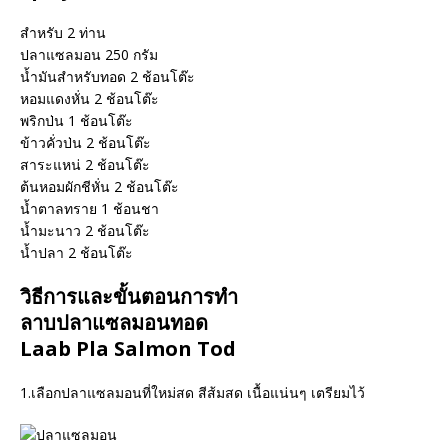
สำหรับ 2 ท่าน
ปลาแซลมอน 250 กรัม
น้ำมันสำหรับทอด 2 ช้อนโต๊ะ
หอมแดงหั่น 2 ช้อนโต๊ะ
พริกป่น 1 ช้อนโต๊ะ
ข้าวคั่วป่น 2 ช้อนโต๊ะ
สาระแหน่ 2 ช้อนโต๊ะ
ต้นหอมผักชีหั่น 2 ช้อนโต๊ะ
น้ำตาลทราย 1 ช้อนชา
น้ำมะนาว 2 ช้อนโต๊ะ
น้ำปลา 2 ช้อนโต๊ะ
วิธีการและขั้นตอนการทำ
ลาบปลาแซลมอนทอด
Laab Pla Salmon Tod
1.เลือกปลาแซลมอนที่ใหม่สด สีส้มสด เนื้อแน่นๆ เตรียมไว้