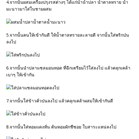
4.จากนั้นผสมเครื่องปรุงรสต่างๆ ได้แก่นำน้ำปลา น้ำตาลทราย น้ำ
มะนาวมาใส่ในชามผสม
5.จากนั้นคนให้เข้ากันดี ให้น้ำตาลทรายละลายดี จากนั้นใส่พริกป่น
ลงไป
6.จากนั้นนำปลาแซลมอนทอด ที่ฉีกเตรียมไว้ใส่ลงไป แล้วคลุกเคล้า
เบาๆ ให้เข้ากัน
7.จากนั้นใส่ข้าวคั่วป่นลงไป แล้วคลุกเคล้าผสมให้เข้ากันดี
8.จากนั้นใส่หอมแดงหั่น ต้นหอมผักชีซอย ใบสาระแหน่ลงไป