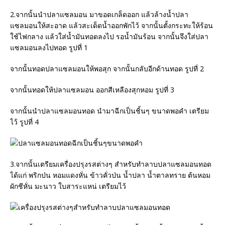
2.จากนั้นนำปลาแซลมอน มาขอดเกล็ดออก แล้วล้างน้ำปลา
แซลมอนให้สะอาด แล้วสะเด็ดน้ำออกพักไว้ จากนั้นตั้งกระทะให้ร้อน
ใช้ไฟกลาง แล้วใส่น้ำมันทอดลงไป รอน้ำมันร้อน จากนั้นจึงใส่ปลา
แซลมอนลงไปทอด รูปที่ 1
จากนั้นทอดปลาแซลมอนให้พอสุก จากนั้นกลับอีกด้านทอด รูปที่ 2
จากนั้นทอดให้ปลาแซลมอน ออกสีเหลืองสุกหอม รูปที่ 3
จากนั้นนำปลาแซลมอนทอด นำมาฉีกเป็นชิ้นๆ ขนาดพอคำ เตรียม
ไว้ รูปที่ 4
3.จากนั้นเตรียมเครื่องปรุงรสต่างๆ สำหรับทำลาบปลาแซลมอนทอด
ได้แก่ พริกป่น หอมแดงหั่น ข้าวคั่วป่น น้ำปลา น้ำตาลทราย ต้นหอม
ผักชีหั่น มะนาว ใบสาระแหน่ เตรียมไว้