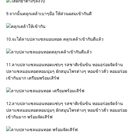
9.จากนั้นคลุกเคล้าเบาๆมือ ให้ส่วนผสมเข้ากันดี
10.จะได้ลาบปลาแซลมอนทอด คลุกเคล้าเข้ากันดีแล้ว
11.ลาบปลาแซลมอนทอดแซ่บๆ รสชาติเข้มข้น หอมอร่อยจัดจ้าน
ปลาแซลมอนทอดหอมนุ่มๆ ผักสมุนไพรต่างๆ หอมข้าวคั่ว หอมอร่อย
เข้ากันมาก เตรียมพร้อมเสิร์ฟ
12.ลาบปลาแซลมอนทอดแซ่บๆ รสชาติเข้มข้น หอมอร่อยจัดจ้าน
ปลาแซลมอนทอดหอมนุ่มๆ ผักสมุนไพรต่างๆ หอมข้าวคั่ว หอมอร่อย
เข้ากันมาก พร้อมจัดเสิร์ฟ