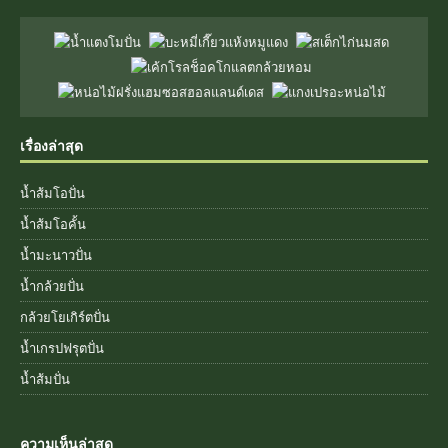
เรื่องล่าสุด
น้ำส้มโอปั่น
น้ำส้มโอคั้น
น้ำมะนาวปั่น
น้ำกล้วยปั่น
กล้วยโยเกิร์ตปั่น
น้ำเกรปฟรุตปั่น
น้ำส้มปั่น
ความเห็นล่าสุด