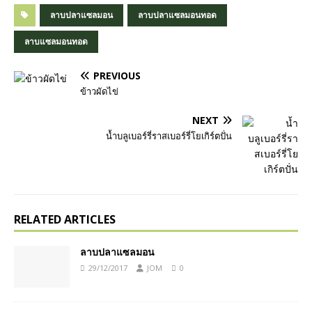
ลาบปลาแซลมอน
ลาบปลาแซลมอนทอด
ลาบแซลมอนทอด
PREVIOUS
ข้าวผัดไข่
NEXT
น้ำบลูเบอร์รี่ราสเบอร์รี่โยเกิร์ตปั่น
RELATED ARTICLES
ลาบปลาแซลมอน
29/12/2017
JOM
0