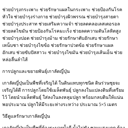
ช่วยบำรุงกระเพาะ ช่วยรักษาแผลในกระเพาะ ช่วยป้องกันโรค
หัวใจ ช่วยบำรุงร่างกาย ช่วยบำรุงผิวพรรณ ช่วยบำรุงสายตา
ช่วยบำรุงประสาท ช่วยเสริมความจำ ช่วยลดคลอเลสเตอรอล
ช่วยลดไขมัน ช่วยป้องกันโรคมะเร็ง ช่วยลดความดันโลหิตสูง
ช่วยบำรุงปอด ช่วยบำรุงม้าม ช่วยรักษาตับอักเสบ ช่วยรักษา
เหน็บชา ช่วยบำรุงไขข้อ ช่วยรักษาปวดข้อ ช่วยรักษาแผล
อักเสบ ช่วยขับปัสสาวะ ช่วยบำรุงไขมัน ช่วยบำรุงเส้นเอ็น ช่วย
หล่อลื่นลำไส้
การปลูกและขยายพันธุ์เกาลัดญี่ปุ่น
เกาลัดญี่ปุ่นเป็นพืชที่เจริญได้ ในดินแทบทุกชนิด ดินร่วนซุยจะ
เจริญได้ดี การปลูกโดยใช้เมล็ดพันธุ์ ปลูกลงในแปลงดินที่เตรียม
ไว้ โดยนำเมล็ดพันธุ์ ใส่ลงในลงหลุมปลูก พร้อมกลบดินให้แน่น
พอประมาณ ปลูกให้มีระยะห่างระหว่าง ประมาณ 5×5 เมตร
วิธีดูแลรักษาเกาลัดญี่ปุ่น
เกาลัดญี่ปุ่นเป็นพืชที่ต้องระบายน้ำดี น้ำไม่ขัง ชอบแสงแดด ต้อง