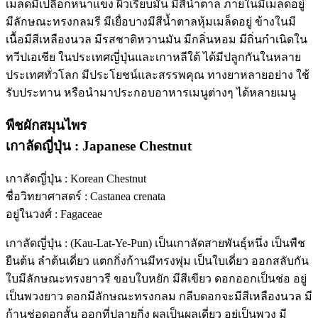
เมล็ดมีเปลือกหนาแข็ง ผิวเรียบมัน มีสีน้ำตาล ภายในมีเมล็ดอยู่
มีลักษณะทรงกลมรี มีเยื่อบางมีสีน้ำตาลหุ้มเมล็ดอยู่ ข้างในมี
เนื้อมีสีเหลืองนวล มีรสชาติหวานมัน มีกลิ่นหอม มีถิ่นกำเนิดใน
ทวีปเอเชีย ในประเทศญี่ปุ่นและเกาหลีใต้ ได้มีปลูกกันในหลาย
ประเทศทั่วโลก มีประโยชน์และสรรพคุณ ทางยาหลายอย่าง ใช้
รับประทาน หรือนำมาประกอบอาหารเมนูต่างๆ ได้หลายเมนู
พืชผักสมุนไพร
เกาลัดญี่ปุ่น : Japanese Chestnut
เกาลัดญี่ปุ่น : Korean Chestnut
ชื่อวิทยาศาสตร์ : Castanea crenata
อยู่ในวงศ์ : Fagaceae
เกาลัดญี่ปุ่น : (Kau-Lat-Ye-Pun) เป็นเกาลัดสายพันธุ์หนึ่ง เป็นพืช
ยืนต้น ลำต้นเดี่ยว แตกกิ่งก้านมีทรงพุ่ม เป็นใบเดี่ยว ออกสลับกัน
ใบมีลักษณะทรงยาวรี ขอบใบหยัก มีสีเขียว ดอกออกเป็นช่อ อยู่
เป็นพวงยาว ดอกมีลักษณะทรงกลม กลีบดอกจะมีสีเหลืองนวล มี
ก้านช่อดอกสั้น ออกที่ปลายกิ่ง ผลเป็นผลเดี่ยว อยู่เป็นพวง มี