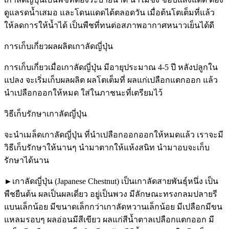
ดูแลรดน้ำเสมอ และโดนแดดได้ตลอดวัน เมื่อต้นโตเต็มที่แล้ว
ให้ลดการให้น้ำได้ เป็นพืชที่ทนต่อสภาพอากาศหนาวเย็นได้ดี
การเก็บเกี่ยวผลผลิตเกาลัดญี่ปุ่น
การเก็บเกี่ยวเมื่อเกาลัดญี่ปุ่น มีอายุประมาณ 4-5 ปี หลังปลูกใน
แปลง จะเริ่มเก็บผลผลิต ผลโตเต็มที่ ผลแก่เปลือกแตกออก แล้ว
นำเปลือกออกให้หมด ใส่ในภาชนะที่เตรียมไว้
วิธีเก็บรักษาเกาลัดญี่ปุ่น
จะนำเมล็ดเกาลัดญี่ปุ่น ที่นำเปลือกออกออกให้หมดแล้ว เราจะมี
วิธีเก็บรักษาให้นานๆ นำมาตากให้แห้งสนิท นำมาอบจะเก็บ
รักษาได้นาน
►เกาลัดญี่ปุ่น (Japanese Chestnut) เป็นเกาลัดสายพันธุ์หนึ่ง เป็น
พืชยืนต้น ผลเป็นผลเดี่ยว อยู่เป็นพวง มีลักษณะทรงกลมปลายรี
แบนเล็กน้อย มีขนาดเล็กกว่าเกาลัดหวานเล็กน้อย มีเปลือกมีขน
แหลมรอบๆ ผลอ่อนมีสีเขียว ผลแก่สีน้ำตาลเปลือกแตกออก มี