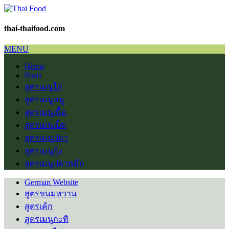
thai-thaifood.com
MENU
Home
Posts
สูตรเมนูไก่
สูตรเมนูหมู
สูตรเมนูเนื้อ
สูตรเมนูเป็ด
สูตรเมนูปลา
สูตรเมนูกุ้ง
สูตรเมนูปลาหมึก
German Website
สูตรขนมหวาน
สูตรเค้ก
สูตรเมนูกะทิ