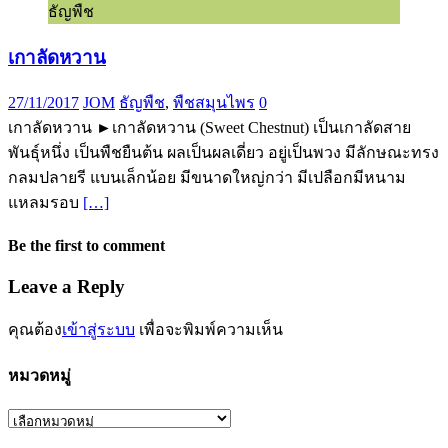
ธัญพืช
เกาลัดหวาน
27/11/2017
JOM
ธัญพืช
,
พืชสมุนไพร
0
เกาลัดหวาน ►เกาลัดหวาน (Sweet Chestnut) เป็นเกาลัดสาย
พันธุ์หนึ่ง เป็นพืชยืนต้น ผลเป็นผลเดี่ยว อยู่เป็นพวง มีลักษณะทรง
กลมปลายรี แบนเล็กน้อย มีขนาดใหญ่กว่า มีเปลือกมีหนาม
แหลมรอบ
[…]
Be the first to comment
Leave a Reply
คุณต้อง
เข้าสู่ระบบ
เพื่อจะพิมพ์ความเห็น
หมวดหมู่
หมวด
หมู่