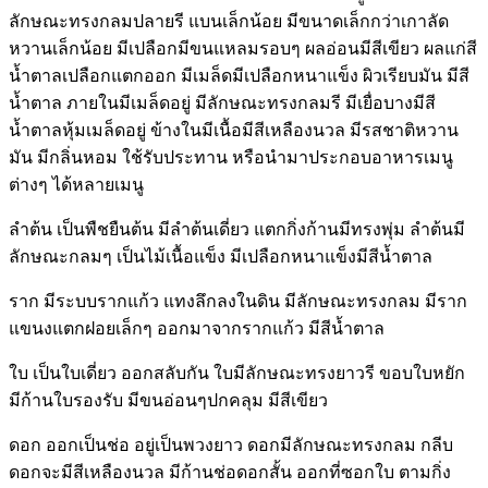
ลักษณะทรงกลมปลายรี แบนเล็กน้อย มีขนาดเล็กกว่าเกาลัด
หวานเล็กน้อย มีเปลือกมีขนแหลมรอบๆ ผลอ่อนมีสีเขียว ผลแก่สี
น้ำตาลเปลือกแตกออก มีเมล็ดมีเปลือกหนาแข็ง ผิวเรียบมัน มีสี
น้ำตาล ภายในมีเมล็ดอยู่ มีลักษณะทรงกลมรี มีเยื่อบางมีสี
น้ำตาลหุ้มเมล็ดอยู่ ข้างในมีเนื้อมีสีเหลืองนวล มีรสชาติหวาน
มัน มีกลิ่นหอม ใช้รับประทาน หรือนำมาประกอบอาหารเมนู
ต่างๆ ได้หลายเมนู
ลำต้น เป็นพืชยืนต้น มีลำต้นเดี่ยว แตกกิ่งก้านมีทรงพุ่ม ลำต้นมี
ลักษณะกลมๆ เป็นไม้เนื้อแข็ง มีเปลือกหนาแข็งมีสีน้ำตาล
ราก มีระบบรากแก้ว แทงลึกลงในดิน มีลักษณะทรงกลม มีราก
แขนงแตกฝอยเล็กๆ ออกมาจากรากแก้ว มีสีน้ำตาล
ใบ เป็นใบเดี่ยว ออกสลับกัน ใบมีลักษณะทรงยาวรี ขอบใบหยัก
มีก้านใบรองรับ มีขนอ่อนๆปกคลุม มีสีเขียว
ดอก ออกเป็นช่อ อยู่เป็นพวงยาว ดอกมีลักษณะทรงกลม กลีบ
ดอกจะมีสีเหลืองนวล มีก้านช่อดอกสั้น ออกที่ซอกใบ ตามกิ่ง