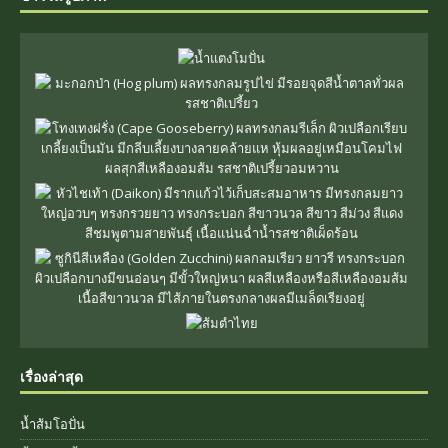
เรื่องล่าสุด
น้ำส้มโอปั่น