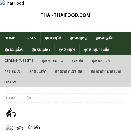
THAI-THAIFOOD.COM
HOME
POSTS
สูตรเมนูไก่
สูตรเมนูหมู
สูตรเมนูเนื้อ
สูตรเมนูเป็ด
สูตรเมนูปลา
สูตรเมนูกุ้ง
สูตรเมนูปลาหมึก
GERMAN WEBSITE
สูตรขนมหวาน
สูตรเค้ก
สูตรเมนูกะทิ
สูตรเมนูไข่
สูตรเมนูเห็ด
สูตรอาหารเมนูเส้น
สูตรอาหารนานาชาติ
เครื่องดื่ม
HOME
คั่ว
คั่ว
ข้าวคั่ว