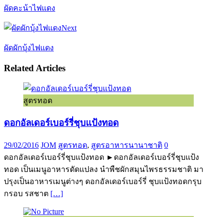
ผัดคะน้าไฟแดง
Next
ผัดผักบุ้งไฟแดง
Related Articles
สูตรทอด
ดอกอัลเดอร์เบอร์รี่ชุบแป้งทอด
29/02/2016
JOM
สูตรทอด
,
สูตรอาหารนานาชาติ
0
ดอกอัลเดอร์เบอร์รี่ชุบแป้งทอด ►ดอกอัลเดอร์เบอร์รี่ชุบแป้ง
ทอด เป็นเมนูอาหารดัดแปลง นำพืชผักสมุนไพรธรรมชาติ มา
ปรุงเป็นอาหารเมนูต่างๆ ดอกอัลเดอร์เบอร์รี่ ชุบแป้งทอดกรุบ
กรอบ รสชาต
[…]