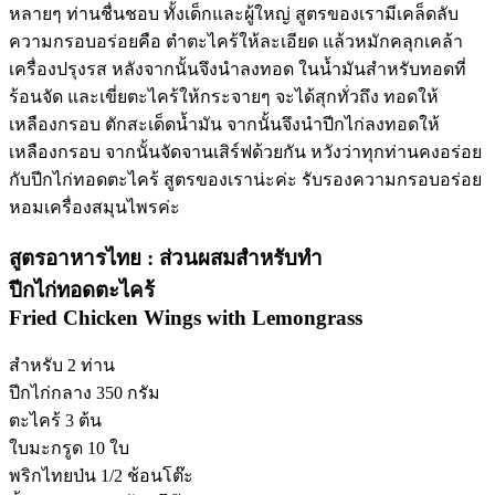
หลายๆ ท่านชื่นชอบ ทั้งเด็กและผู้ใหญ่ สูตรของเรามีเคล็ดลับ
ความกรอบอร่อยคือ ตำตะไคร้ให้ละเอียด แล้วหมักคลุกเคล้า
เครื่องปรุงรส หลังจากนั้นจึงนำลงทอด ในน้ำมันสำหรับทอดที่
ร้อนจัด และเขี่ยตะไคร้ให้กระจายๆ จะได้สุกทั่วถึง ทอดให้
เหลืองกรอบ ตักสะเด็ดน้ำมัน จากนั้นจึงนำปีกไก่ลงทอดให้
เหลืองกรอบ จากนั้นจัดจานเสิร์ฟด้วยกัน หวังว่าทุกท่านคงอร่อย
กับปีกไก่ทอดตะไคร้ สูตรของเราน่ะค่ะ รับรองความกรอบอร่อย
หอมเครื่องสมุนไพรค่ะ
สูตรอาหารไทย : ส่วนผสมสำหรับทำ
ปีกไก่ทอดตะไคร้
Fried Chicken Wings with Lemongrass
สำหรับ 2 ท่าน
ปีกไก่กลาง 350 กรัม
ตะไคร้ 3 ต้น
ใบมะกรูด 10 ใบ
พริกไทยป่น 1/2 ช้อนโต๊ะ