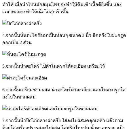
ทำให้ เมื่อนำไปหมักสมุนไพร จะทำให้ซึมเข้าเนื้อดียิ่งขึ้น และ
เวลาทอดจะทำให้เนื้อไก่สุกเร็วขึ้น
4.จากนั้นหั่นตะไคร้ออกเป็นท่อนๆ ขนาด 3 นิ้ว ฉีกครึ่งใบมะกรูด
ออกเป็น 2 ส่วน
5.จากนั้นนำตะไคร้ ไปตำในครกให้ละเอียด เตรียมไว้
6.จากนั้นเตรียมชามผสม นำตะไคร้ตำละเอียด และใบมะกรูดใส่
ลงไปในชามผสม
7.จากนั้นนำปีกไก่กลางผ่าครึ่ง ใส่ลงไปผสมคลุกเคล้า แล้วตาม
ด้วยใส่เครื่องปรุงรสลงไปผสม ใส่พริกไทยป่น น้ำตาลทราย แป้ง