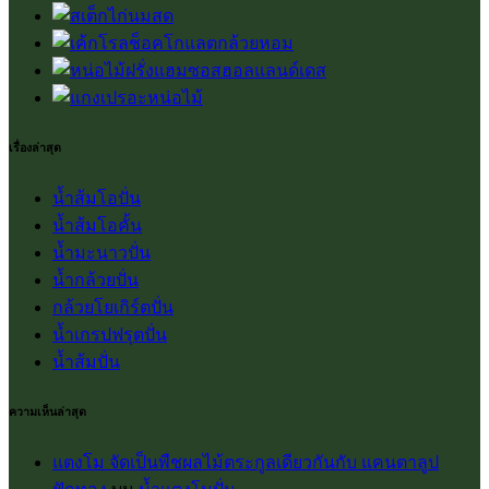
เรื่องล่าสุด
น้ำส้มโอปั่น
น้ำส้มโอคั้น
น้ำมะนาวปั่น
น้ำกล้วยปั่น
กล้วยโยเกิร์ตปั่น
น้ำเกรปฟรุตปั่น
น้ำส้มปั่น
ความเห็นล่าสุด
แตงโม จัดเป็นพืชผลไม้ตระกูลเดียวกันกับ แคนตาลูป