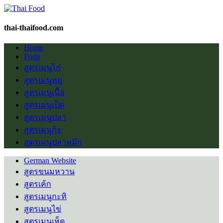
thai-thaifood.com
Home
Posts
สูตรเมนูไก่
สูตรเมนูหมู
สูตรเมนูเนื้อ
สูตรเมนูเป็ด
สูตรเมนูปลา
สูตรเมนูกุ้ง
สูตรเมนูปลาหมึก
German Website
สูตรขนมหวาน
สูตรเค้ก
สูตรเมนูกะทิ
สูตรเมนูไข่
สูตรเมนูเห็ด