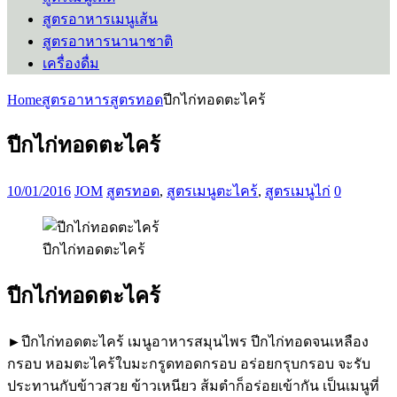
สูตรอาหารเมนูเส้น
สูตรอาหารนานาชาติ
เครื่องดื่ม
Home
สูตรอาหาร
สูตรทอด
ปีกไก่ทอดตะไคร้
ปีกไก่ทอดตะไคร้
10/01/2016
JOM
สูตรทอด
,
สูตรเมนูตะไคร้
,
สูตรเมนูไก่
0
ปีกไก่ทอดตะไคร้
ปีกไก่ทอดตะไคร้
►ปีกไก่ทอดตะไคร้ เมนูอาหารสมุนไพร ปีกไก่ทอดจนเหลือง
กรอบ หอมตะไคร้ใบมะกรูดทอดกรอบ อร่อยกรุบกรอบ จะรับ
ประทานกับข้าวสวย ข้าวเหนียว ส้มตำก็อร่อยเข้ากัน เป็นเมนูที่