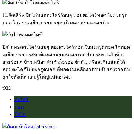
11.จัดเสิร์ฟ ปีกไก่ทอดตะไคร้ร้อนๆ หอมตะไคร้ทอด ใบมะกรูด
ทอด ไก่ทอดเหลืองกรอบ รสชาติกลมกล่อมหอมอร่อย
ปีกไก่ทอดตะไคร้หอมๆ หอมตะไคร้ทอด ใบมะกรูดทอด ไก่ทอด
เหลืองกรอบ รสชาติกลมกล่อมหอมอร่อย รับประทานกับข้าว
สวยร้อนๆ ข้าวเหนียว ส้มตำก็อร่อยเข้ากัน หรือจะกินเล่นก็ได้
หอมตะไคร้ใบมะกรูดทอด ที่ทอดจนเหลืองกรอบ รับรองว่าอร่อย
ถูกใจทั้งเด็ก และผู้ใหญ่แน่นอนค่ะ
t032
ตะไคร้
ทอด
ปีกไก่
Previous