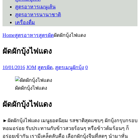
สูตรอาหารเมนูเส้น
สูตรอาหารนานาชาติ
เครื่องดื่ม
Home
สูตรอาหาร
สูตรผัด
ผัดผักบุ้งไฟแดง
ผัดผักบุ้งไฟแดง
10/01/2016
JOM
สูตรผัด
,
สูตรเมนูผักบุ้ง
0
ผัดผักบุ้งไฟแดง
ผัดผักบุ้งไฟแดง
►ผัดผักบุ้งไฟแดง เมนูยอดนิยม รสชาติสุดแซบๆ ผักบุ้งกรุบกรอบ
หอมอร่อย รับประทานกับข้าวสวยร้อนๆ หรือข้าวต้มร้อนๆ ก็
อร่อยเข้ากัน เรามีเคล็ดลับคือ เลือกผักบุ้งจีนที่สดๆ นำมาหั่น