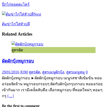
ปีกไก่ทอดตะไคร้
Next
ต้มข่าไก่ใส่หัวปลี
Related Articles
สูตรผัด
ผัดผักบุ้งหมูกรอบ
29/01/2016
JOM
สูตรผัด
,
สูตรเมนูผักบุ้ง
,
สูตรเมนูหมู
0
ผัดผักบุ้งหมูกรอบ ►ผัดผักบุ้งหมูกรอบ เมนูรสชาติเข้มข้น หอม
อร่อยจัดจ้าน หมูกรอบกรอบๆ ผัดกับผักบุ้งกรุบกรอบ หอมอร่อย
เข้ากันมาก เรามีเคล็ดลับคือ เลือกหมูกรอบ ที่ทอดใหม่ๆ หอมๆ
กรุ
[…]
Be the first to comment