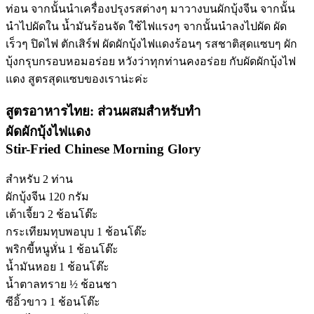
ท่อน จากนั้นนำเครื่องปรุงรสต่างๆ มาวางบนผักบุ้งจีน จากนั้น
นำไปผัดใน น้ำมันร้อนจัด ใช้ไฟแรงๆ จากนั้นนำลงไปผัด ผัด
เร็วๆ ปิดไฟ ตักเสิร์ฟ ผัดผักบุ้งไฟแดงร้อนๆ รสชาติสุดแซบๆ ผัก
บุ้งกรุบกรอบหอมอร่อย หวังว่าทุกท่านคงอร่อย กับผัดผักบุ้งไฟ
แดง สูตรสุดแซบของเราน่ะค่ะ
สูตรอาหารไทย: ส่วนผสมสำหรับทำ
ผัดผักบุ้งไฟแดง
Stir-Fried Chinese Morning Glory
สำหรับ 2 ท่าน
ผักบุ้งจีน 120 กรัม
เต้าเจี้ยว 2 ช้อนโต๊ะ
กระเทียมทุบพอบุบ 1 ช้อนโต๊ะ
พริกขี้หนูหั่น 1 ช้อนโต๊ะ
น้ำมันหอย 1 ช้อนโต๊ะ
น้ำตาลทราย ½ ช้อนชา
ซีอิ้วขาว 1 ช้อนโต๊ะ