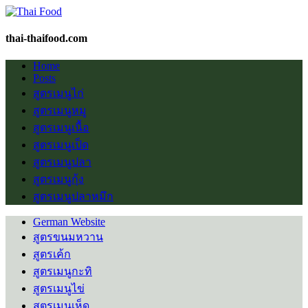
thai-thaifood.com
Home
Posts
สูตรเมนูไก่
สูตรเมนูหมู
สูตรเมนูเนื้อ
สูตรเมนูเป็ด
สูตรเมนูปลา
สูตรเมนูกุ้ง
สูตรเมนูปลาหมึก
German Website
สูตรขนมหวาน
สูตรเค้ก
สูตรเมนูกะทิ
สูตรเมนูไข่
สูตรเมนูเห็ด