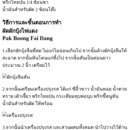
พริกไทยป่น 1/4 ช้อนชา
น้ำมันสำหรับผัด 2 ช้อนโต๊ะ
วิธีการและขั้นตอนการทำ
ผัดผักบุ้งไฟแดง
Pak Boong Fai Dang
1.เลือกผักบุ้งจีนที่สด ไม่แก่ไม่อ่อนเกินไป จากนั้นล้างผักบุ้งจีนให้
สะอาด จากนั้นหั่นโคนแก่ทิ้งไป จากนั้นหั่นเป็นท่อนยาว
ประมาณ 2 นิ้ว เตรียมไว้
2.จากนั้นเตรียมเครื่องปรุงรส ได้แก่ ซีอิ้วขาว น้ำมันหอย น้ำตาล
ทราย เต้าเจี้ยว พริกไทยป่น กระเทียมทุบพอบุบ พริกขี้หนูหั่น
น้ำมันสำหรับผัด ให้พร้อม
3.จากนั้นนำเครื่องปรุงรส และส่วนผสมทั้งหมด นำไปวางไว้ด้าน