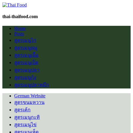
thai-thaifood.com
Home
Posts
สูตรเมนูไก่
สูตรเมนูหมู
สูตรเมนูเนื้อ
สูตรเมนูเป็ด
สูตรเมนูปลา
สูตรเมนูกุ้ง
สูตรเมนูปลาหมึก
German Website
สูตรขนมหวาน
สูตรเค้ก
สูตรเมนูกะทิ
สูตรเมนูไข่
สูตรเมนูเห็ด