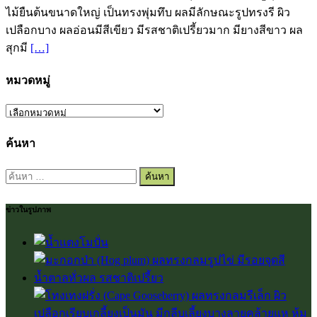
ไม้ยืนต้นขนาดใหญ่ เป็นทรงพุ่มทึบ ผลมีลักษณะรูปทรงรี ผิว
เปลือกบาง ผลอ่อนมีสีเขียว มีรสชาติเปรี้ยวมาก มียางสีขาว ผล
สุกมี
[…]
หมวดหมู่
หมวด
หมู่
ค้นหา
ค้นหา
สำหรับ:
ข่าวในรูปภาพ