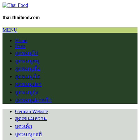
thai-thaifood.com
MENU
Home
Posts
สูตรเมนูไก่
สูตรเมนูหมู
สูตรเมนูเนื้อ
สูตรเมนูเป็ด
สูตรเมนูปลา
สูตรเมนูกุ้ง
สูตรเมนูปลาหมึก
German Website
สูตรขนมหวาน
สูตรเค้ก
สูตรเมนูกะทิ