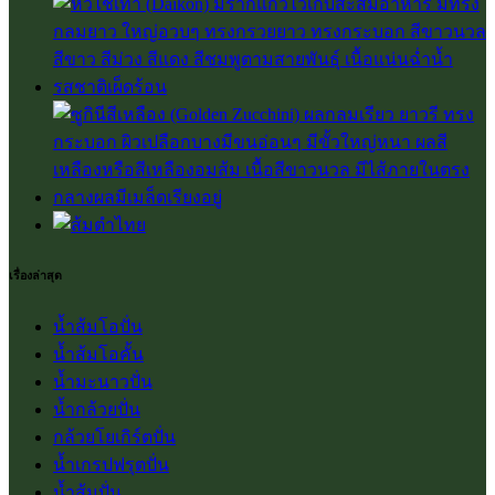
เรื่องล่าสุด
น้ำส้มโอปั่น
น้ำส้มโอคั้น
น้ำมะนาวปั่น
น้ำกล้วยปั่น
กล้วยโยเกิร์ตปั่น
น้ำเกรปฟรุตปั่น
น้ำส้มปั่น