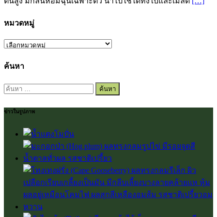
ต้นสูง มีกลิ่นหอมฉุนเฉพาะตัว นำไปใช้ได้ทั้งใบและเมล็ด
[…]
หมวดหมู่
หมวด
หมู่
ค้นหา
ค้นหา
สำหรับ:
ข่าวในรูปภาพ