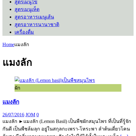
สูตรเมนูไข่
สูตรเมนูเห็ด
สูตรอาหารเมนูเส้น
สูตรอาหารนานาชาติ
เครื่องดื่ม
Home
แมงลัก
แมงลัก
ผัก
แมงลัก
26/07/2016
JOM
0
แมงลัก ►แมงลัก (Lemon Basil) เป็นพืชผักสมุนไพร ที่เป็นที่รู้จัก
กันดี เป็นพืชล้มลุก อยู่ในสกุลกะเพรา-โหระพา ลำต้นเดี่ยวโคน