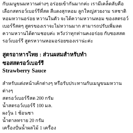
กับเมนูขนมหวานต่างๆ อร่อยเข้ากันมากค่ะ เรามีเคล็ดลับคือ
เลือกสตรอว์เบอร์รีที่สด สีแดงสุกหอม ลูกใหญ่สวยงาม รสชาติ
หอมหวานอร่อย หวานในตัว จะได้ความหวานหอม ของสตรอว์
เบอร์รีสดๆ สูตรของเราจะไม่หวานมาก สามารถปรับเพิ่มลด
ความหวานได้ตามชอบค่ะ หวังว่าทุกท่านคงอร่อย กับซอสสต
รอว์เบอร์รี สูตรหวานหอมอร่อยของเราน่ะค่ะ
สูตรอาหารไทย : ส่วนผสมสำหรับทำ
ซอสสตรอว์เบอร์รี
Strawberry Sauce
สำหรับแต่งหน้าเค้กต่างๆ หรือรับประทานกับเมนูขนมหวาน
ต่างๆ
สตรอว์เบอร์รีสด 200 กรัม
น้ำสตรอว์เบอร์รี 100 มล.
ผงวุ้น 1 ช้อนชา
น้ำตาลทราย 20 กรัม
เครื่องปั่นน้ำผลไม้ 1 เครื่อง