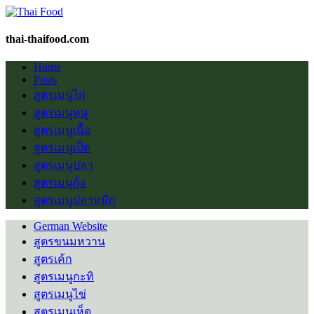
thai-thaifood.com
Home
Posts
สูตรเมนูไก่
สูตรเมนูหมู
สูตรเมนูเนื้อ
สูตรเมนูเป็ด
สูตรเมนูปลา
สูตรเมนูกุ้ง
สูตรเมนูปลาหมึก
German Website
สูตรขนมหวาน
สูตรเค้ก
สูตรเมนูกะทิ
สูตรเมนูไข่
สูตรเมนูเห็ด