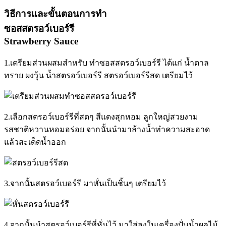
วิธีการและขั้นตอนการทำ
ซอสสตรอว์เบอร์รี
Strawberry Sauce
1.เตรียมส่วนผสมสำหรับ ทำซอสสตรอว์เบอร์รี ได้แก่ น้ำตาล
ทราย ผงวุ้น น้ำสตรอว์เบอร์รี สตรอว์เบอร์รีสด เตรียมไว้
2.เลือกสตรอว์เบอร์รีที่สดๆ สีแดงสุกหอม ลูกใหญ่สวยงาม
รสชาติหวานหอมอร่อย จากนั้นนำมาล้างน้ำทำความสะอาด
แล้วสะเด็ดน้ำออก
3.จากนั้นสตรอว์เบอร์รี มาหั่นเป็นชิ้นๆ เตรียมไว้
4.จากนั้นนำสตรอว์เบอร์รีที่หั่นไว้ มาใส่ลงในเครื่องปั่นน้ำผลไม้