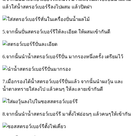
แล้วใส่น้ำสตรอว์เบอร์รีลงไปผสม แล้วปิดฝา
5.จากนั้นปั่นสตรอว์เบอร์รีให้ละเอียด ให้ผสมเข้ากันดี
6.จากนั้นนำน้ำสตรอว์เบอร์รีปั่น มากรองหนึ่งครั้ง เตรียมไว้
7.เมื่อกรองได้น้ำสตรอว์เบอร์รีปั่นแล้ว จากนั้นนำผงวุ้น และ
น้ำตาลทรายใส่ลงไป แล้วคนๆ ให้ละลายเข้ากันดี
8.จากนั้นนำน้ำสตรอว์เบอร์รี มาตั้งไฟอ่อนๆ แล้วคนๆให้เข้ากัน