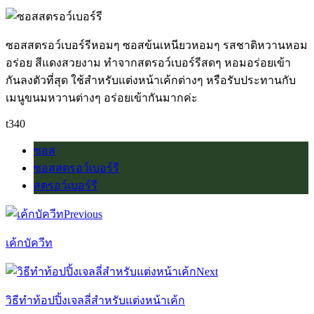
ซอสสตรอว์เบอร์รีหอมๆ ซอสข้นเหนียวหอมๆ รสชาติหวานหอม
อร่อย สีแดงสวยงาม ทำจากสตรอว์เบอร์รีสดๆ หอมอร่อยเข้า
กันลงตัวที่สุด ใช้สำหรับแต่งหน้าเค้กต่างๆ หรือรับประทานกับ
เมนูขนมหวานต่างๆ อร่อยเข้ากันมากค่ะ
t340
ซอส
ซอสสตรอว์เบอร์รี
สตรอว์เบอร์รี
Previous
เค้กบัควีท
Next
วิธีทำท้อปปิ้งเจลลี่สำหรับแต่งหน้าเค้ก