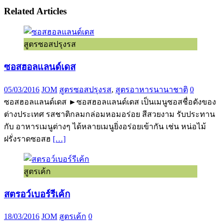
Related Articles
สูตรซอสปรุงรส
ซอสฮอลแลนด์เดส
05/03/2016
JOM
สูตรซอสปรุงรส
,
สูตรอาหารนานาชาติ
0
ซอสฮอลแลนด์เดส ►ซอสฮอลแลนด์เดส เป็นเมนูซอสชื่อดังของ
ต่างประเทศ รสชาติกลมกล่อมหอมอร่อย สีสวยงาม รับประทาน
กับ อาหารเมนูต่างๆ ได้หลายเมนูยิ่งอร่อยเข้ากัน เช่น หน่อไม้
ฝรั่งราดซอสฮ
[…]
สูตรเค้ก
สตรอว์เบอร์รีเค้ก
18/03/2016
JOM
สูตรเค้ก
0