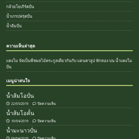
กล้วยโยเกิร์ตปั่น
น้ำเกรปฟรุตปั่น
น้ำส้มปั่น
ความเห็นล่าสุด
แตงโม จัดเป็นพืชผลไม้ตระกูลเดียวกันกับ แคนตาลูป ฟักทอง
บน
น้ำแตงโม
ปั่น
เมนูน่าสนใจ
น้ำส้มโอปั่น
22/05/2019
ปิดความเห็น
น้ำส้มโอคั้น
10/04/2019
ปิดความเห็น
น้ำมะนาวปั่น
09/04/2019
ปิดความเห็น