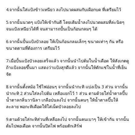
4.จากนั้นใส่แป้งข้าวเหนียว ลงไปนวดผสมกับเผือกบด ที่เตรียมไว้
5.จากนั้นนวดๆ แป้งให้เข้ากันดี โดยเติมน้ำลงไปนวดผสมที่ล่ะนิดๆ
จนแป้งเหนียวได้ที่ จนสามารถปั้นเป็นก้อนกลมๆ ได้
6.จากนั้นปั้นแป้งบัวลอย ให้เป็นก้อนกลมเล็กๆ ขนาดเท่าๆ กัน หรือ
ขนาดตามที่ต้องการ เตรียมไว้
7.เมื่อปั้นแป้งบัวลอยเสร็จแล้ว จากนั้นนำไปต้มในน้ำเดือด ให้สังเกตดู
ถ้าแป้งลอยขึ้นมา แสดงว่าแป้งสุกดีแล้ว จากนั้นให้ตักแช่ในน้ำที่เย็น
จัด
8.จากนั้นตั้งหม้อ ใช้ไฟอ่อนๆ จากนั้นนำกะทิ แบ่งเป็น 3 ส่วน จากนั้น
นำกะทิ 2 ส่วนใส่ลงไปต้ม เหลือแยกไว้ 1 ส่วน ตามด้วยใส่น้ำตาลปิ๊บ
น้ำตาลกลิ่นวานิลา เกลือป่นลงไป จากนั้นคนๆ ให้น้ำตาลปิ๊บให้
ละลาย พอกะทิเดือดให้ใส่เม็ดบัวลอยลงไป
9.ตามด้วยใส่กะทิส่วนที่เหลือลงไป จากนั้นคนเบาๆ ให้เข้ากัน จากนั้น
ต้มไปพอเดือด จากนั้นปิดไฟ พร้อมตักเสิร์ฟ