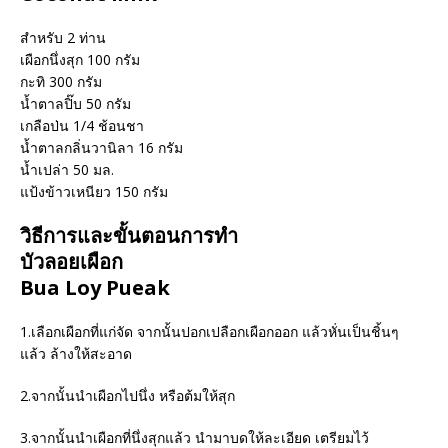
สำหรับ 2 ท่าน
เผือกนึ่งสุก 100 กรัม
กะทิ 300 กรัม
น้ำตาลปิ๊บ 50 กรัม
เกลือป่น 1/4 ช้อนชา
น้ำตาลกลิ่นวานิลา 16 กรัม
น้ำเปล่า 50 มล.
แป้งข้าวเหนียว 150 กรัม
วิธีการและขั้นตอนการทำ
บัวลอยเผือก
Bua Loy Pueak
1.เลือกเผือกที่แก่จัด จากนั้นปอกเปลือกเผือกออก แล้วหั่นเป็นชิ้นๆ
แล้ว ล้างให้สะอาด
2.จากนั้นนำเผือกไปนึ่ง หรือต้มให้สุก
3.จากนั้นนำเผือกที่นึ่งสุกแล้ว นำมาบดให้ละเอียด เตรียมไว้