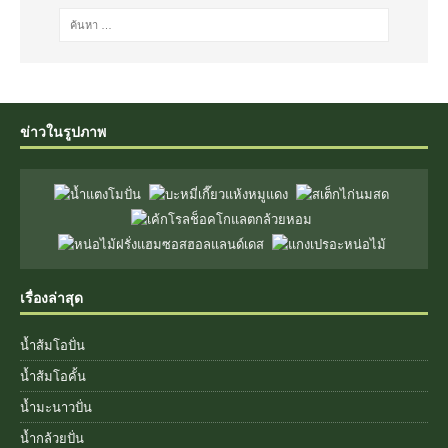
ข่าวในรูปภาพ
เรื่องล่าสุด
น้ำส้มโอปั่น
น้ำส้มโอคั้น
น้ำมะนาวปั่น
น้ำกล้วยปั่น