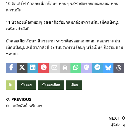
10.จัดเสิร์ฟ บัวลอยเผือกร้อนๆ หอมๆ รสชาติอร่อยกลมกล่อม หอม
หวานมัน
11.บัวลอยเผือกหอมๆ รสชาติอร่อยกลมกล่อมหวานมัน เม็ดแป้งนุ่ม
เหนียวกำลังดี
บัวลอยเผือกร้อนๆ สีสวยงาม รสชาติอร่อยกลมกล่อม หอมหวานมัน
เม็ดแป้งนุ่มเหนียวกำลังดี จะรับประทานร้อนๆ หรือเย็นๆ ก็อร่อยตาม
ชอบค่ะ
บัวลอย
บัวลอยเผือก
เผือก
PREVIOUS
ปลาหมึกผัดน้ำพริกเผา
NEXT
ฉู่ฉี่ปลาทู