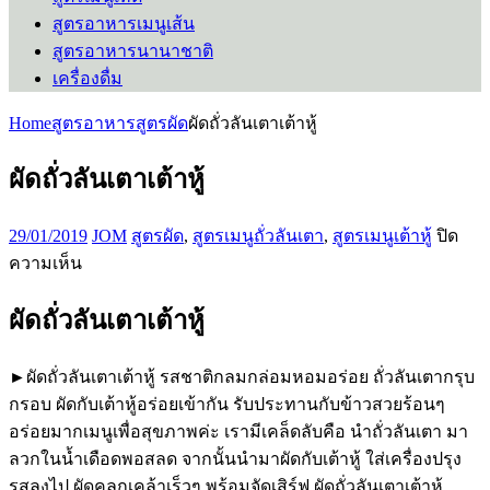
สูตรอาหารเมนูเส้น
สูตรอาหารนานาชาติ
เครื่องดื่ม
Home
สูตรอาหาร
สูตรผัด
ผัดถั่วลันเตาเต้าหู้
ผัดถั่วลันเตาเต้าหู้
29/01/2019
JOM
สูตรผัด
,
สูตรเมนูถั่วลันเตา
,
สูตรเมนูเต้าหู้
ปิด
บน
ความเห็น
ผัด
ผัดถั่วลันเตาเต้าหู้
ถั่ว
ลันเตา
เต้าหู้
►ผัดถั่วลันเตาเต้าหู้ รสชาติกลมกล่อมหอมอร่อย ถั่วลันเตากรุบ
กรอบ ผัดกับเต้าหู้อร่อยเข้ากัน รับประทานกับข้าวสวยร้อนๆ
อร่อยมากเมนูเพื่อสุขภาพค่ะ เรามีเคล็ดลับคือ นำถั่วลันเตา มา
ลวกในน้ำเดือดพอสลด จากนั้นนำมาผัดกับเต้าหู้ ใส่เครื่องปรุง
รสลงไป ผัดคลุกเคล้าเร็วๆ พร้อมจัดเสิร์ฟ ผัดถั่วลันเตาเต้าหู้