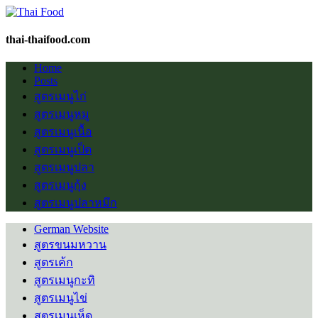
thai-thaifood.com
Home
Posts
สูตรเมนูไก่
สูตรเมนูหมู
สูตรเมนูเนื้อ
สูตรเมนูเป็ด
สูตรเมนูปลา
สูตรเมนูกุ้ง
สูตรเมนูปลาหมึก
German Website
สูตรขนมหวาน
สูตรเค้ก
สูตรเมนูกะทิ
สูตรเมนูไข่
สูตรเมนูเห็ด