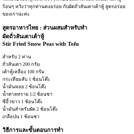
ร้อนๆ หวังว่าทุกท่านคงอร่อย กับผัดถั่วลันเตาเต้าหู้ สูตรอร่อย
ของเราน่ะค่ะ
สูตรอาหารไทย : ส่วนผสมสำหรับทำ
ผัดถั่วลันเตาเต้าหู้
Stir Fried Snow Peas with Tofu
สำหรับ 2 ท่าน
ถั่วลันเตา 200 กรัม
เต้าหู้เหลือง 100 กรัม
กระเทียมสับ 1 ช้อนโต๊ะ
น้ำมันหอย 2 ช้อนโต๊ะ
น้ำตาลทราย 1/2 ช้อนชา
ซีอิ้วขาว 1 ช้อนโต๊ะ
น้ำมันสำหรับผัด 2 ช้อนโต๊ะ
เกลือป่น 1 ช้อนชา
วิธีการและขั้นตอนการทำ