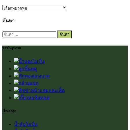
หมวด
หมู่
ค้นหา
ค้นหา
สำหรับ:
ข่าวในรูปภาพ
เรื่องล่าสุด
น้ำส้มโอปั่น