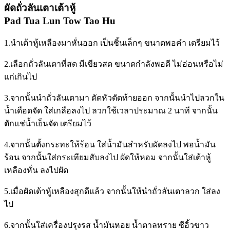
ผัดถั่วลันเตาเต้าหู้
Pad Tua Lun Tow Tao Hu
1.นำเต้าหู้เหลืองมาหั่นออก เป็นชิ้นเล็กๆ ขนาดพอคำ เตรียมไว้
2.เลือกถั่วลันเตาที่สด มีเขียวสด ขนาดกำลังพอดี ไม่อ่อนหรือไม่
แก่เกินไป
3.จากนั้นนำถั่วลันเตามา ตัดหัวตัดท้ายออก จากนั้นนำไปลวกใน
น้ำเดือดจัด ใส่เกลือลงไป ลวกใช้เวลาประมาณ 2 นาที จากนั้น
ตักแช่น้ำเย็นจัด เตรียมไว้
4.จากนั้นตั้งกระทะให้ร้อน ใส่น้ำมันสำหรับผัดลงไป พอน้ำมัน
ร้อน จากนั้นใส่กระเทียมสับลงไป ผัดให้หอม จากนั้นใส่เต้าหู้
เหลืองหั่น ลงไปผัด
5.เมื่อผัดเต้าหู้เหลืองสุกดีแล้ว จากนั้นให้นำถั่วลันเตาลวก ใส่ลง
ไป
6.จากนั้นใส่เครื่องปรุงรส น้ำมันหอย น้ำตาลทราย ซีอิ้วขาว